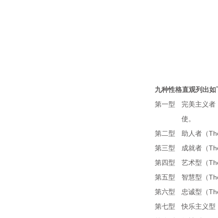
九种性格直观列出如
第一型
完美主义者（
使。
第二型
助人者（Th
第三型
成就者（Th
第四型
艺术型（The
第五型
智慧型（The
第六型
忠诚型（Th
第七型
快乐主义型（