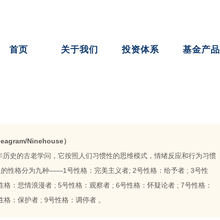
首页
关于我们
投资体系
基金产品
gram/Ninehouse）
多年历史的古老学问，它按照人们习惯性的思维模式，情绪反应和行为习惯
的性格分为九种——1号性格：完美主义者; 2号性格：给予者 ; 3号性
号性格：悲情浪漫者 ; 5号性格：观察者 ; 6号性格：怀疑论者 ; 7号性格：
号性格：保护者 ; 9号性格：调停者 。