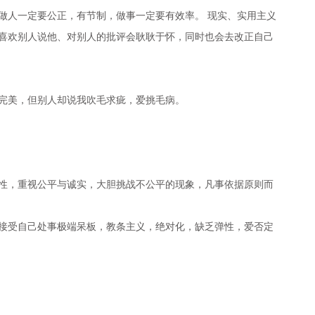
做人一定要公正，有节制，做事一定要有效率。 现实、实用主义
喜欢别人说他、对别人的批评会耿耿于怀，同时也会去改正自己
完美，但别人却说我吹毛求疵，爱挑毛病。
性，重视公平与诚实，大胆挑战不公平的现象，凡事依据原则而
接受自己处事极端呆板，教条主义，绝对化，缺乏弹性，爱否定