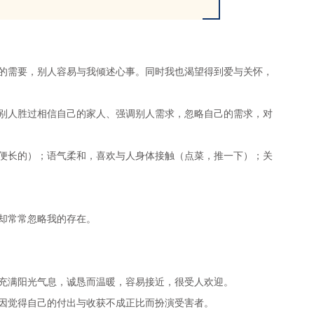
的需要，别人容易与我倾述心事。同时我也渴望得到爱与关怀，
别人胜过相信自己的家人、强调别人需求，忽略自己的需求，对
便长的）；语气柔和，喜欢与人身体接触（点菜，推一下）；关
却常常忽略我的存在。
充满阳光气息，诚恳而温暖，容易接近，很受人欢迎。
因觉得自己的付出与收获不成正比而扮演受害者。