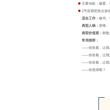
主要动机：被爱、
2号容易把焦点放
适合工作：
秘书、
典型人物：
雷锋。
典型价值观：
财散
常用措辞：
——你坐着，让我
——你坐着，让我
——你坐着，让我
——你觉得呢？