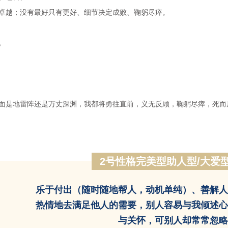
卓越；没有最好只有更好、细节决定成败、鞠躬尽瘁。
。
面是地雷阵还是万丈深渊，我都将勇往直前，义无反顾，鞠躬尽瘁，死而
2号性格完美型助人型/大爱型
乐于付出（随时随地帮人，动机单纯）、善解人
热情地去满足他人的需要，别人容易与我倾述心
与关怀，可别人却常常忽略