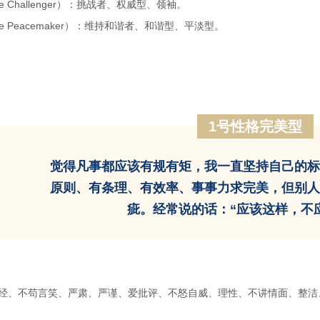
e Challenger）：挑战者、权威型、领袖。
e Peacemaker）：维持和谐者、和谐型、平淡型。
1号性格完美型
觉得凡事都应该有规有矩，我一直坚持自己的标
原则、有条理、有效率、事事力求完美，但别人
疵。经常说的话：“应该这样，不
经、不苟言笑、严肃、严谨、爱批评、不怒自威、理性、不讲情面、整洁