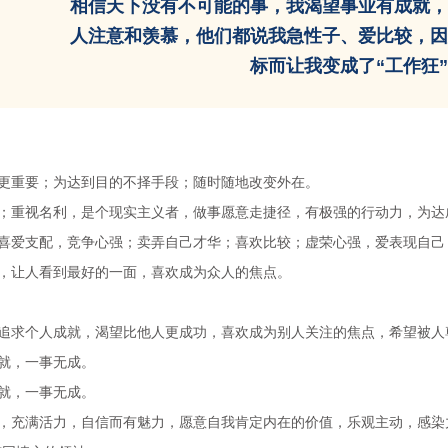
相信天下没有不可能的事，我渴望事业有成就，
人注意和羡慕，他们都说我急性子、爱比较，因
标而让我变成了“工作狂
更重要；为达到目的不择手段；随时随地改变外在。
；重视名利，是个现实主义者，做事愿意走捷径，有极强的行动力，为达
喜爱支配，竞争心强；卖弄自己才华；喜欢比较；虚荣心强，爱表现自己
，让人看到最好的一面，喜欢成为众人的焦点。
追求个人成就，渴望比他人更成功，喜欢成为别人关注的焦点，希望被人尊
就，一事无成。
就，一事无成。
，充满活力，自信而有魅力，愿意自我肯定内在的价值，乐观主动，感染