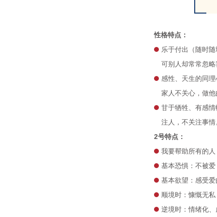
性格特点：
乐于付出（随时随
可别人却常常忽略
感性、天生的同理
家人不关心，做他
甘于牺牲、有感情
注人，不关注事情
2号特点：
我要帮助所有的人
基本恐惧：不被爱
基本欲望：感受爱
顺境时：慷慨无私
逆境时：情绪化、