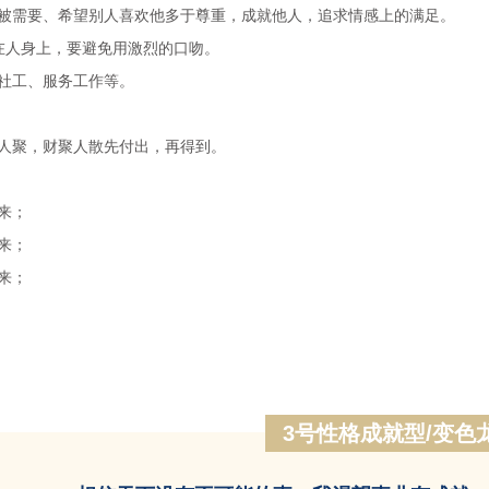
被需要、希望别人喜欢他多于尊重，成就他人，追求情感上的满足。
在人身上，要避免用激烈的口吻。
社工、服务工作等。
人聚，财聚人散先付出，再得到。
来；
来；
来；
3号性格成就型/变色