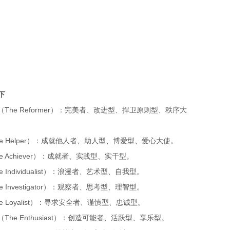
下
The Reformer）：完美者、改进型、捍卫原则型、秩序大
e Helper）：成就他人者、助人型、博爱型、爱心大使。
e Achiever）：成就者、实践型、实干型。
 Individualist）：浪漫者、艺术型、自我型。
 Investigator）：观察者、思考型、理智型。
e Loyalist）：寻求安全者、谨慎型、忠诚型。
The Enthusiast）：创造可能者、活跃型、享乐型。