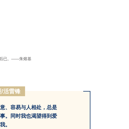
后已。——朱熔基
/活雷锋
意、容易与人相处，总是
事。同时我也渴望得到爱
我。