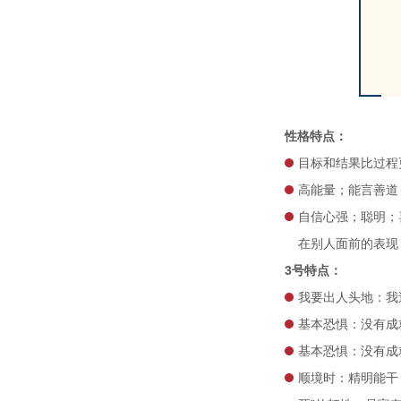
性格特点：
目标和结果比过程
高能量；能言善道
自信心强；聪明；
在别人面前的表现
3号特点：
我要出人头地：我
基本恐惧：没有成
基本恐惧：没有成
顺境时：精明能干