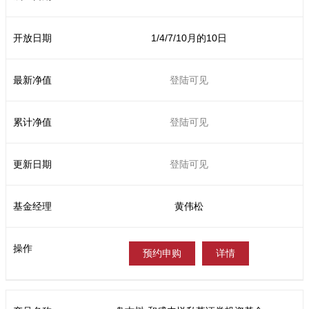
开放日期
1/4/7/10月的10日
最新净值
登陆可见
累计净值
登陆可见
更新日期
登陆可见
基金经理
黄伟松
操作
预约申购
详情