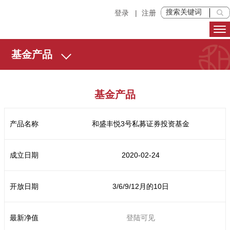
登录
|
注册
基金产品
基金产品
产品名称
和盛丰悦3号私募证券投资基金
成立日期
2020-02-24
开放日期
3/6/9/12月的10日
最新净值
登陆可见